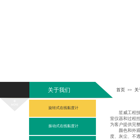
在线专家
关于我们
首页
关
>>
旋转式在线黏度计
笙威工程技术
室仪器和过程
为客户提供完
振动式在线黏度计
颜色和外观仪
度、灰尘、不