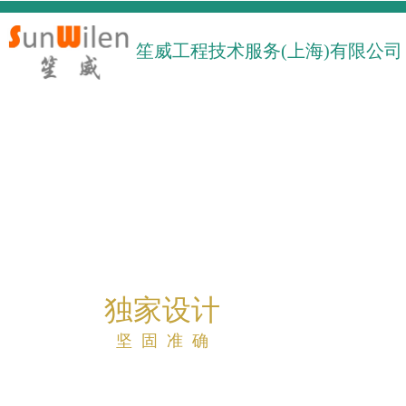
笙威工程技术服
务(上海)有限
公司
独家设计
坚 固
准
确