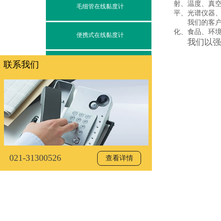
射、温度、真
毛细管在线黏度计
平、光谱仪器
我们的客户群
化、食品
便携式在线黏度计
我们以强
联系我们
在线黏度/密度计
021-31300526
查看详情