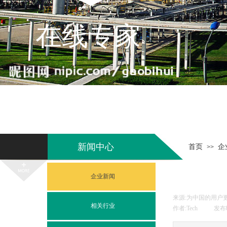
在线专家
新闻中心
首页
企
>>
企业新闻
来源:
为中国的用户更
相关行业
作者:
Tech
|
发布