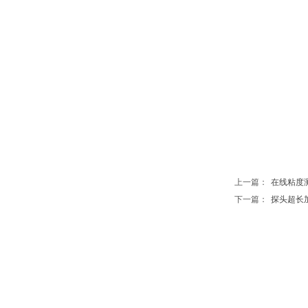
上一篇：
在线粘度测量
下一篇：
探头超长加长